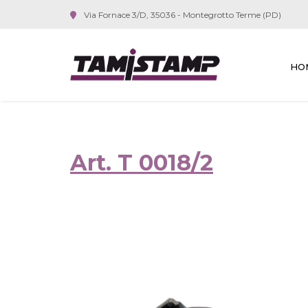
Via Fornace 3/D, 35036 - Montegrotto Terme (PD)
HO
Art. T 0018/2