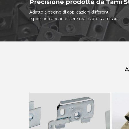
Precisione prodotte da Tami 
Adatte a decine di applicazioni differenti
e possono anche essere realizzate su misura
A