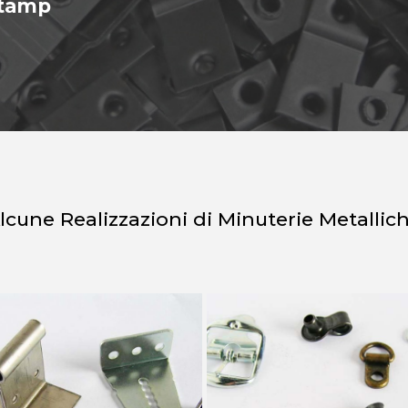
Stamp
lcune Realizzazioni di Minuterie Metallic