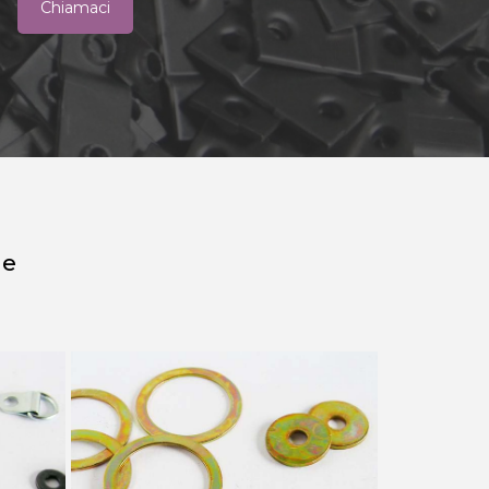
Chiamaci
he