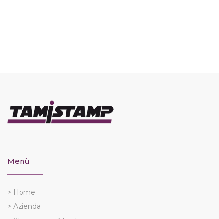
Menù
> Home
> Azienda