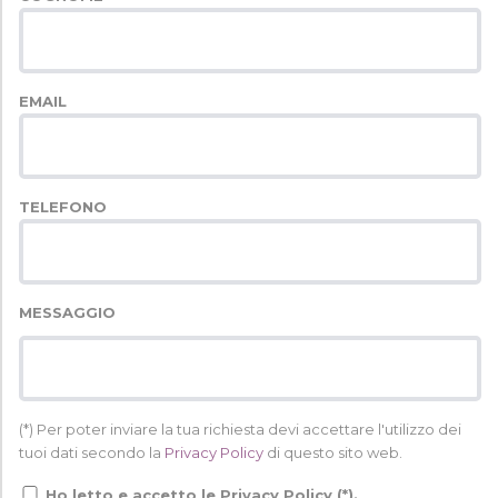
EMAIL
TELEFONO
MESSAGGIO
(*) Per poter inviare la tua richiesta devi accettare l'utilizzo dei
tuoi dati secondo la
Privacy Policy
di questo sito web.
Ho letto e accetto le Privacy Policy (*).