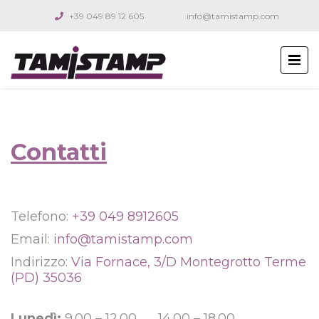
+39 049 89 12 605
info@tamistamp.com
Contatti
Telefono:
+39 049 8912605
Email:
info@tamistamp.com
Indirizzo:
Via Fornace, 3/D Montegrotto Terme
(PD) 35036
Lunedì:
9.00 – 12.00 14.00 – 18.00