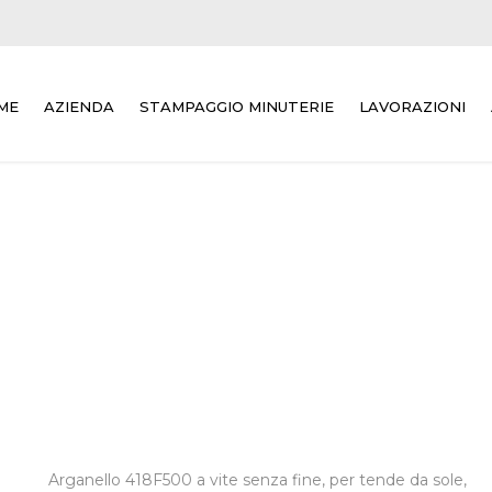
ME
AZIENDA
STAMPAGGIO MINUTERIE
LAVORAZIONI
Arganello 418F500 a vite senza fine, per tende da sole,