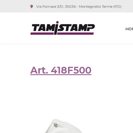
Via Fornace 3/D, 35036 - Montegrotto Terme (PD)
HO
Art. 418F500