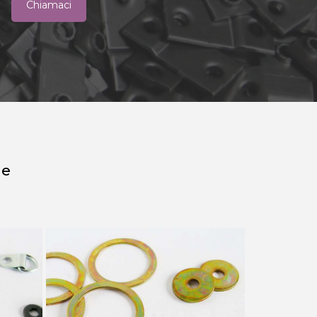
Chiamaci
he