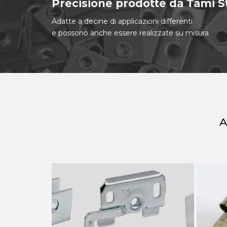
Precisione prodotte da Tami 
Adatte a decine di applicazioni differenti
e possono anche essere realizzate su misura
A