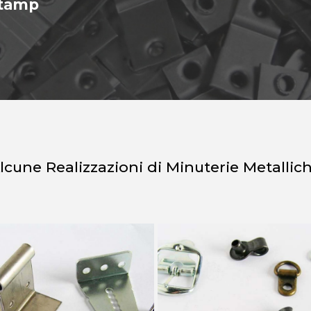
Stamp
lcune Realizzazioni di Minuterie Metallic