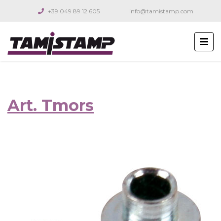
+39 049 89 12 605
info@tamistamp.com
Art. Tmors