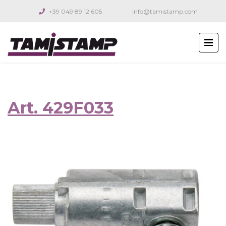
+39 049 89 12 605
info@tamistamp.com
Art. 429F033