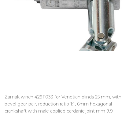
Zamak winch 429F033 for Venetian blinds 25 mm, with
bevel gear pair, reduction ratio 1:1, 6mm hexagonal
crankshaft with male applied cardanic joint mm 9,9