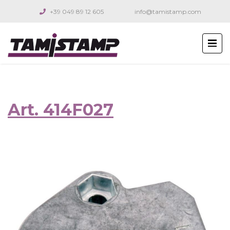
+39 049 89 12 605
info@tamistamp.com
Art. 414F027