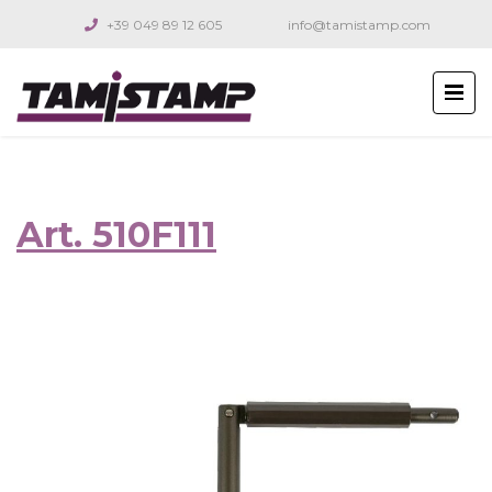
+39 049 89 12 605
info@tamistamp.com
Art. 510F111