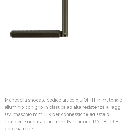
Manovella snodata codice articolo 510F111 in materiale
alluminio con grip in plastica ad alta resistenza ai raggi
UV; maschio mm 11.9 per connessione ad asta di
manovra snodata diam mm 15; marrone RAL 8019 +
grip marrone