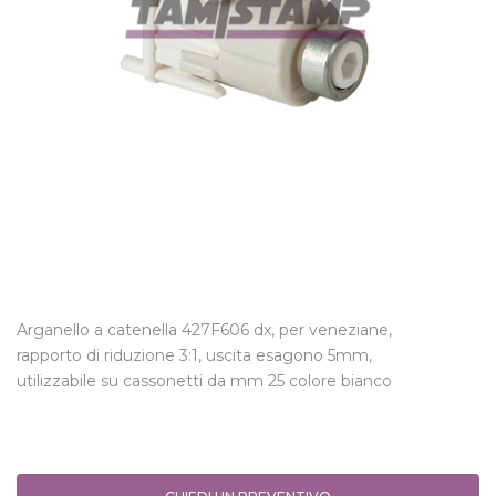
Arganello a catenella 427F606 dx, per veneziane,
rapporto di riduzione 3:1, uscita esagono 5mm,
utilizzabile su cassonetti da mm 25 colore bianco