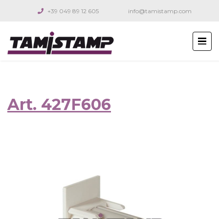
+39 049 89 12 605
info@tamistamp.com
Art. 427F606