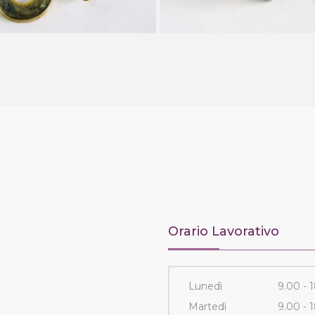
Orario Lavorativo
Lunedì
9.00 - 
Martedì
9.00 - 