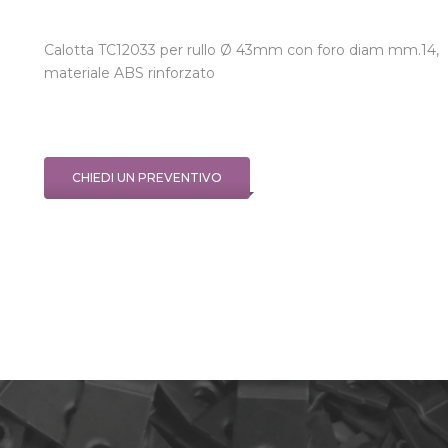
Calotta TC12033 per rullo Ø 43mm con foro diam mm.14,
materiale ABS rinforzato
CHIEDI UN PREVENTIVO