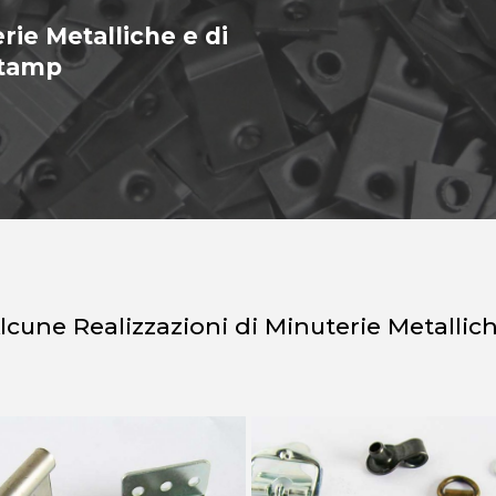
rie Metalliche e di
Stamp
lcune Realizzazioni di Minuterie Metallic