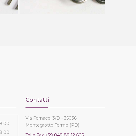
Contatti
Via Fornace, 3/D - 35036
18.00
Montegrotto Terme (PD)
18.00
Tel e Fax
+39 049 89 12 605