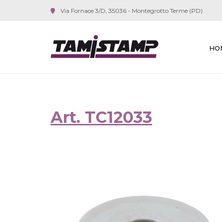
Via Fornace 3/D, 35036 - Montegrotto Terme (PD)
HO
Art. TC12033