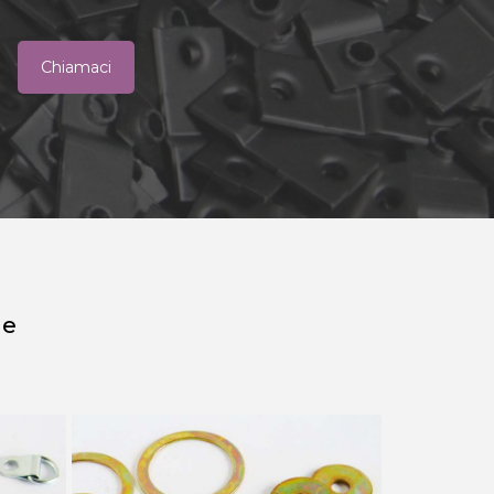
Chiamaci
he