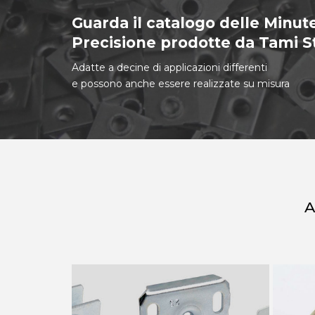
Guarda il catalogo delle Minute
Precisione prodotte da Tami 
Adatte a decine di applicazioni differenti
e possono anche essere realizzate su misura
A