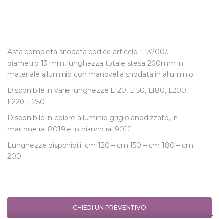
Asta completa snodata codice articolo T13200/.
diametro 13 mm, lunghezza totale stesa 200mm in
materiale alluminio con manovella snodata in alluminio.
Disponibile in varie lunghezze L120, L150, L180, L200,
L220, L250
Disponibile in colore alluminio grigio anodizzato, in
marrone ral 8019 e in bianco ral 9010
Lunghezze disponibili: cm 120 – cm 150 – cm 180 – cm
200
CHIEDI UN PREVENTIVO