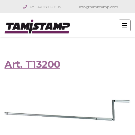
+39 049 89 12 605
info@tamistamp.com
Art. T13200