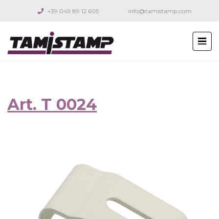
+39 049 89 12 605
info@tamistamp.com
Art. T 0024