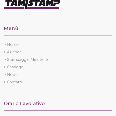
Menù
> Home
> Azienda
> Stampaggio Minuterie
> Catalogo
> News
> Contatti
Orario Lavorativo