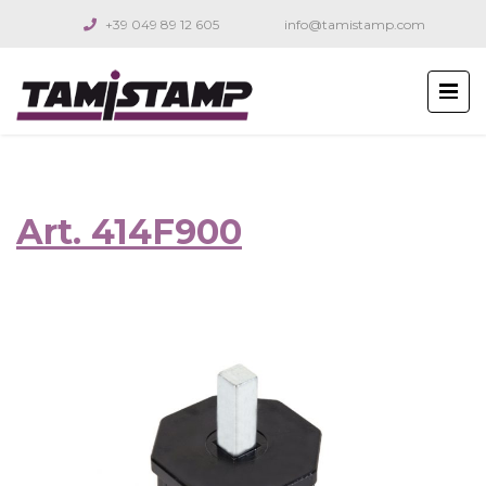
+39 049 89 12 605
info@tamistamp.com
Art. 414F900