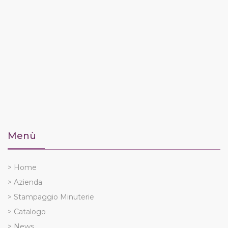
Menù
> Home
> Azienda
> Stampaggio Minuterie
> Catalogo
> News