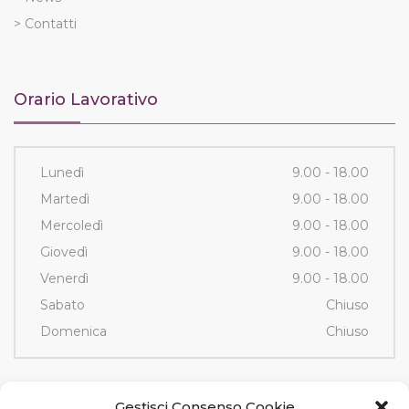
> Contatti
Orario Lavorativo
Lunedì
9.00 - 18.00
Martedì
9.00 - 18.00
Mercoledì
9.00 - 18.00
Giovedì
9.00 - 18.00
Venerdì
9.00 - 18.00
Sabato
Chiuso
Domenica
Chiuso
Contatti
Gestisci Consenso Cookie