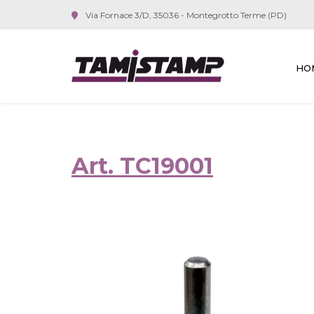
Via Fornace 3/D, 35036 - Montegrotto Terme (PD)
HO
Art. TC19001