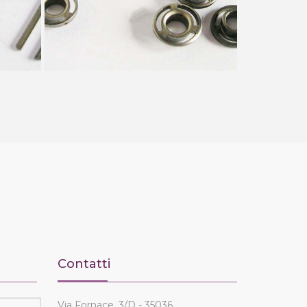
Contatti
Via Fornace, 3/D - 35036