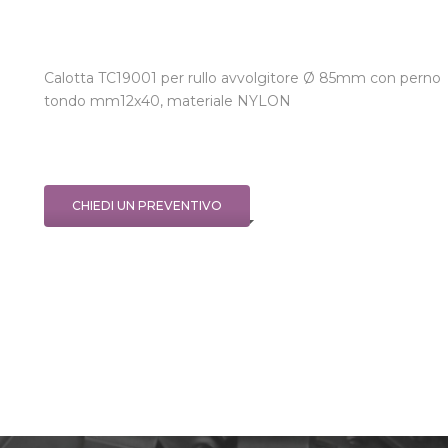
Calotta TC19001 per rullo avvolgitore Ø 85mm con perno
tondo mm12x40, materiale NYLON
CHIEDI UN PREVENTIVO