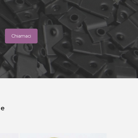
Chiamaci
he