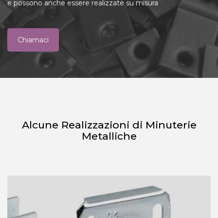
e possono anche essere realizzate su misura
Chiamaci
Alcune Realizzazioni di Minuterie
Metalliche