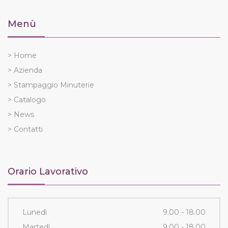
Menù
> Home
> Azienda
> Stampaggio Minuterie
> Catalogo
> News
> Contatti
Orario Lavorativo
Lunedì
9.00 - 18.00
Martedì
9.00 - 18.00