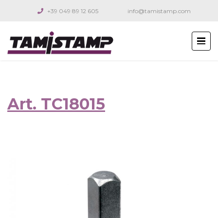
+39 049 89 12 605
info@tamistamp.com
Art. TC18015