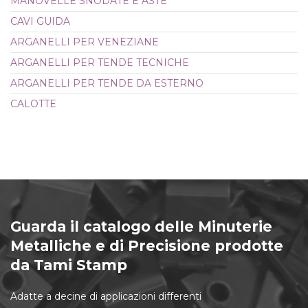
MANOVELLE SNODATE E ASTE
CAVI GUIDA
ARGANELLI PER VENEZIANE
ARGANELLI PER TENDE TECNICHE
ARGANELLI PER TENDE DA ESTERNO
CALOTTE
Guarda il catalogo delle Minuterie
Metalliche e di Precisione prodotte
da Tami Stamp
Adatte a decine di applicazioni differenti