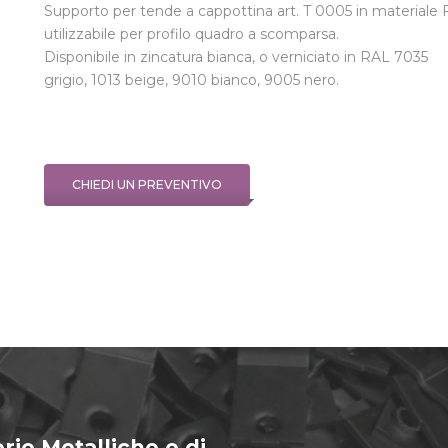
Supporto per tende a cappottina art. T 0005 in materiale 
utilizzabile per profilo quadro a scomparsa.
Disponibile in zincatura bianca, o verniciato in RAL 7035
grigio, 1013 beige, 9010 bianco, 9005 nero.
CHIEDI UN PREVENTIVO
rie Metalliche e di