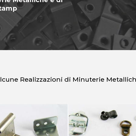
Stamp
lcune Realizzazioni di Minuterie Metallic