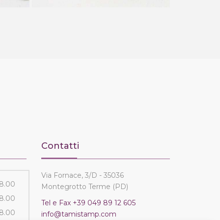
Contatti
Via Fornace, 3/D - 35036
18.00
Montegrotto Terme (PD)
18.00
Tel e Fax
+39 049 89 12 605
18.00
info@tamistamp.com