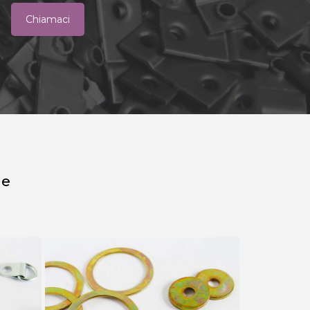
Chiamaci
he