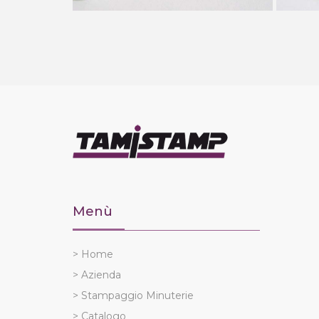
Menù
> Home
> Azienda
> Stampaggio Minuterie
> Catalogo