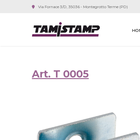
Via Fornace 3/D, 35036 - Montegrotto Terme (PD)
HO
Art. T 0005